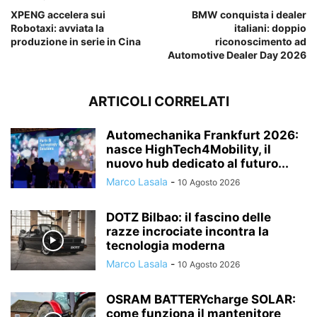
XPENG accelera sui
BMW conquista i dealer
Robotaxi: avviata la
italiani: doppio
produzione in serie in Cina
riconoscimento ad
Automotive Dealer Day 2026
ARTICOLI CORRELATI
Automechanika Frankfurt 2026:
nasce HighTech4Mobility, il
nuovo hub dedicato al futuro...
Marco Lasala
-
10 Agosto 2026
DOTZ Bilbao: il fascino delle
razze incrociate incontra la
tecnologia moderna
Marco Lasala
-
10 Agosto 2026
OSRAM BATTERYcharge SOLAR:
come funziona il mantenitore