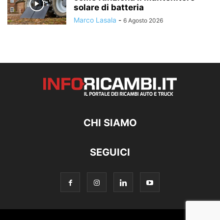
solare di batteria
Marco Lasala
-
6 Agosto 2026
CHI SIAMO
SEGUICI