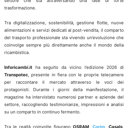
settore che sta attraversando una fase di forte
trasformazione.
Tra digitalizzazione, sostenibilità, gestione flotte, nuove
alimentazioni e servizi dedicati al post-vendita, il comparto
del trasporto professionale sta vivendo un’evoluzione che
coinvolge sempre più direttamente anche il mondo della
ricambistica.
Inforicambi.it
ha seguito da vicino l’edizione 2026 di
Transpotec
, presente in fiera con le proprie telecamere
per raccontare il mercato attraverso le voci dei
protagonisti. Durante i giorni della manifestazione, il
magazine ha intervistato numerosi partner e aziende del
settore, raccogliendo testimonianze, impressioni e analisi
su un comparto in continuo fermento.
Tra le realtà coinvolte figurano
OSRAM
,
Corim
,
Casals
,