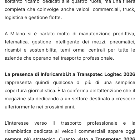
soltanto ricambi dedicati alle quattro ruote, ma una filiera
completa che coinvolge anche veicoli commerciali, truck,
logistica e gestione flotte.
A Milano si è parlato molto di manutenzione predittiva,
telematica, gestione intelligente dei mezzi, pneumatici,
ricambi e sostenibilità, temi ormai centrali per tutte le
aziende che operano nel trasporto professionale.
La presenza di Inforicambi.it a Transpotec Logitec 2026
rappresenta quindi qualcosa di più di una semplice
copertura giornalistica. È la conferma dell’attenzione che il
magazine sta dedicando a un settore destinato a crescere
ulteriormente nei prossimi anni.
L’interesse verso il trasporto professionale e la
ricambistica dedicata ai veicoli commerciali appare oggi
sempre più strategico. Quanto visto a
Transpotec 2026