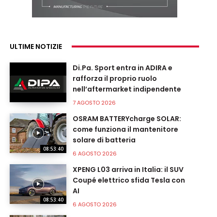
ULTIME NOTIZIE
Di.Pa. Sport entra in ADIRA e
rafforza il proprio ruolo
nell’aftermarket indipendente
7 AGOSTO 2026
OSRAM BATTERYcharge SOLAR:
come funziona il mantenitore
solare di batteria
08:53:40
6 AGOSTO 2026
XPENG L03 arriva in Italia: il SUV
Coupé elettrico sfida Tesla con
AI
08:53:40
6 AGOSTO 2026