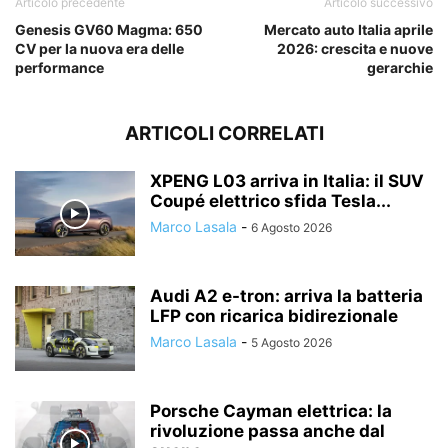
Articolo precedente
Articolo successivo
Genesis GV60 Magma: 650
Mercato auto Italia aprile
CV per la nuova era delle
2026: crescita e nuove
performance
gerarchie
ARTICOLI CORRELATI
XPENG L03 arriva in Italia: il SUV
Coupé elettrico sfida Tesla...
Marco Lasala
-
6 Agosto 2026
Audi A2 e-tron: arriva la batteria
LFP con ricarica bidirezionale
Marco Lasala
-
5 Agosto 2026
Porsche Cayman elettrica: la
rivoluzione passa anche dal