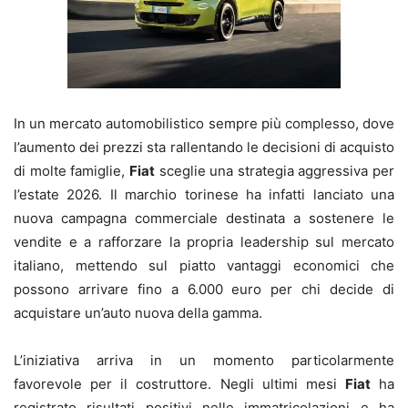
In un mercato automobilistico sempre più complesso, dove
l’aumento dei prezzi sta rallentando le decisioni di acquisto
di molte famiglie,
Fiat
sceglie una strategia aggressiva per
l’estate 2026. Il marchio torinese ha infatti lanciato una
nuova campagna commerciale destinata a sostenere le
vendite e a rafforzare la propria leadership sul mercato
italiano, mettendo sul piatto vantaggi economici che
possono arrivare fino a 6.000 euro per chi decide di
acquistare un’auto nuova della gamma.
L’iniziativa arriva in un momento particolarmente
favorevole per il costruttore. Negli ultimi mesi
Fiat
ha
registrato risultati positivi nelle immatricolazioni e ha