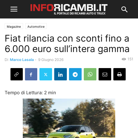
Magazine
Automotive
Fiat rilancia con sconti fino a
6.000 euro sull’intera gamma
151
Di
Marco Lasala
-
9 Giugno 2026