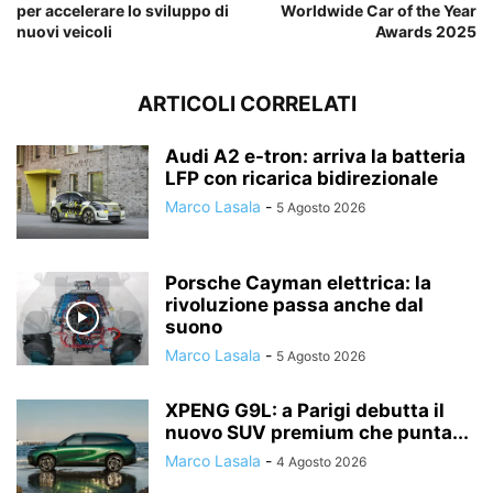
per accelerare lo sviluppo di
Worldwide Car of the Year
nuovi veicoli
Awards 2025
ARTICOLI CORRELATI
Audi A2 e-tron: arriva la batteria
LFP con ricarica bidirezionale
Marco Lasala
-
5 Agosto 2026
Porsche Cayman elettrica: la
rivoluzione passa anche dal
suono
Marco Lasala
-
5 Agosto 2026
XPENG G9L: a Parigi debutta il
nuovo SUV premium che punta...
Marco Lasala
-
4 Agosto 2026