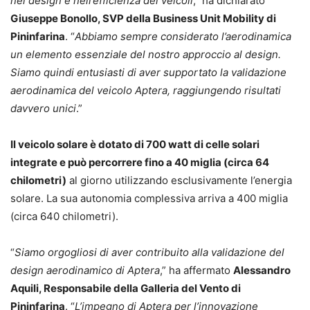
nel design e nell’efficienza dei veicoli
,” ha dichiarato
Giuseppe Bonollo, SVP della Business Unit Mobility di
Pininfarina
. “
Abbiamo sempre considerato l’aerodinamica
un elemento essenziale del nostro approccio al design.
Siamo quindi entusiasti di aver supportato la validazione
aerodinamica del veicolo Aptera, raggiungendo risultati
davvero unici
.”
Il veicolo solare è dotato di 700 watt di celle solari
integrate e può percorrere fino a 40 miglia (circa 64
chilometri)
al giorno utilizzando esclusivamente l’energia
solare. La sua autonomia complessiva arriva a 400 miglia
(circa 640 chilometri).
“
Siamo orgogliosi di aver contribuito alla validazione del
design aerodinamico di Aptera
,” ha affermato
Alessandro
Aquili, Responsabile della Galleria del Vento di
Pininfarina
. “
L’impegno di Aptera per l’innovazione