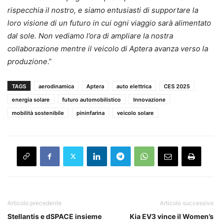
rispecchia il nostro, e siamo entusiasti di supportare la
loro visione di un futuro in cui ogni viaggio sarà alimentato
dal sole. Non vediamo l’ora di ampliare la nostra
collaborazione mentre il veicolo di Aptera avanza verso la
produzione
.”
TAGS
aerodinamica
Aptera
auto elettrica
CES 2025
energia solare
futuro automobilistico
Innovazione
mobilità sostenibile
pininfarina
veicolo solare
Articolo precedente
Articolo successivo
Stellantis e dSPACE insieme
Kia EV3 vince il Women’s