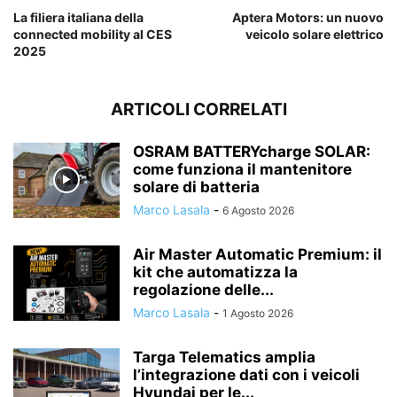
La filiera italiana della
Aptera Motors: un nuovo
connected mobility al CES
veicolo solare elettrico
2025
ARTICOLI CORRELATI
OSRAM BATTERYcharge SOLAR:
come funziona il mantenitore
solare di batteria
Marco Lasala
-
6 Agosto 2026
Air Master Automatic Premium: il
kit che automatizza la
regolazione delle...
Marco Lasala
-
1 Agosto 2026
Targa Telematics amplia
l’integrazione dati con i veicoli
Hyundai per le...