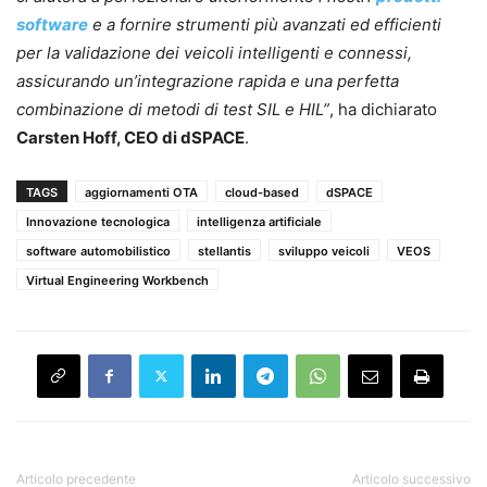
software
e a fornire strumenti più avanzati ed efficienti
per la validazione dei veicoli intelligenti e connessi,
assicurando un’integrazione rapida e una perfetta
combinazione di metodi di test SIL e HIL”
, ha dichiarato
Carsten Hoff, CEO di dSPACE
.
TAGS
aggiornamenti OTA
cloud-based
dSPACE
Innovazione tecnologica
intelligenza artificiale
software automobilistico
stellantis
sviluppo veicoli
VEOS
Virtual Engineering Workbench
Articolo precedente
Articolo successivo