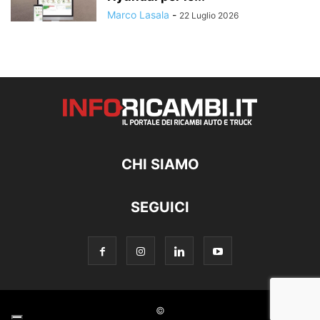
Marco Lasala
-
22 Luglio 2026
CHI SIAMO
SEGUICI
©