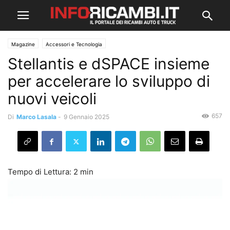
Magazine
Accessori e Tecnologia
Stellantis e dSPACE insieme
per accelerare lo sviluppo di
nuovi veicoli
657
Di
Marco Lasala
-
9 Gennaio 2025