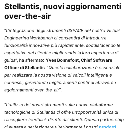
Stellantis, nuovi aggiornamenti
over-the-air
“
L’integrazione degli strumenti dSPACE nel nostro Virtual
Engineering Workbench ci consentirà di introdurre
funzionalità innovative più rapidamente, soddisfacendo le
aspettative dei clienti e migliorando la loro esperienza di
guida
”, ha affermato
Yves Bonnefont, Chief Software
Officer di Stellantis
. “
Questa collaborazione è essenziale
per realizzare la nostra visione di veicoli intelligenti e
connessi, garantendo miglioramenti continui attraverso
aggiornamenti over-the-air
”.
“
L’utilizzo dei nostri strumenti sulle nuove piattaforme
tecnologiche di Stellantis ci offre un’opportunità unica di
raccogliere feedback diretto dai clienti. Questa partnership
ci aiuterà a perfezionare ulteriormente i nostri
prodotti