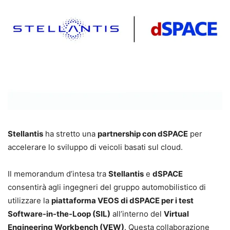
Stellantis
ha stretto una
partnership con dSPACE
per
accelerare lo sviluppo di veicoli basati sul cloud.
Il memorandum d’intesa tra
Stellantis
e
dSPACE
consentirà agli ingegneri del gruppo automobilistico di
utilizzare la
piattaforma VEOS di dSPACE per i test
Software-in-the-Loop (SIL)
all’interno del
Virtual
Engineering Workbench (VEW)
. Questa collaborazione