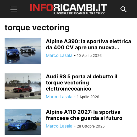
torque vectoring
Alpine A390: la sportiva elettrica
da 400 CV apre una nuova...
Marco Lasala
-
10 Aprile 2026
Audi RS 5 porta al debutto il
torque vectoring
elettromeccanico
Marco Lasala
-
1 Aprile 2026
Alpine A110 2027: la sportiva
francese che guarda al futuro
Marco Lasala
-
28 Ottobre 2025