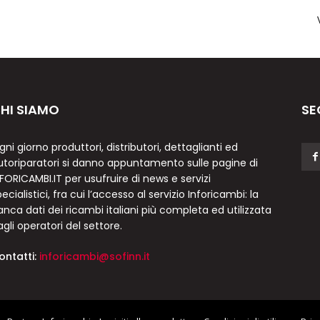
HI SIAMO
SE
gni giorno produttori, distributori, dettaglianti ed
utoriparatori si danno appuntamento sulle pagine di
NFORICAMBI.IT per usufruire di news e servizi
ecialistici, fra cui l’accesso al servizio Inforicambi: la
anca dati dei ricambi italiani più completa ed utilizzata
agli operatori del settore.
ontatti:
inforicambi@sofinn.it