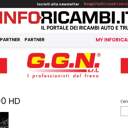
Iscriviti alla newsletter
Scopri tutti i nostri servi
 PARTNER
PARTNER
MY INFORICA
00 HD
Cer