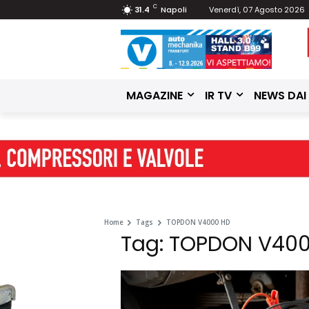
C
31.4
Napoli
Venerdì, 07 Agosto 2026
MAGAZINE
IR TV
NEWS DAI
Home
Tags
TOPDON V4000 HD
Tag: TOPDON V40