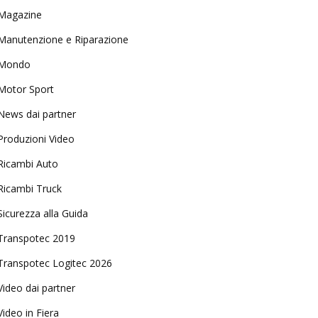
Magazine
Manutenzione e Riparazione
Mondo
Motor Sport
News dai partner
Produzioni Video
Ricambi Auto
Ricambi Truck
Sicurezza alla Guida
Transpotec 2019
Transpotec Logitec 2026
Video dai partner
Video in Fiera