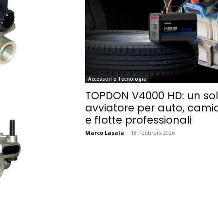
Accessori e Tecnologia
TOPDON V4000 HD: un so
avviatore per auto, cami
e flotte professionali
Marco Lasala
-
18 Febbraio 2026