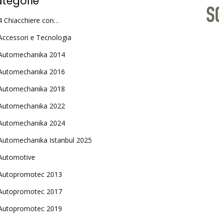
tegorie
4 Chiacchiere con…
Accessori e Tecnologia
Automechanika 2014
Automechanika 2016
Automechanika 2018
Automechanika 2022
Automechanika 2024
Automechanika Istanbul 2025
Automotive
Autopromotec 2013
Autopromotec 2017
Autopromotec 2019