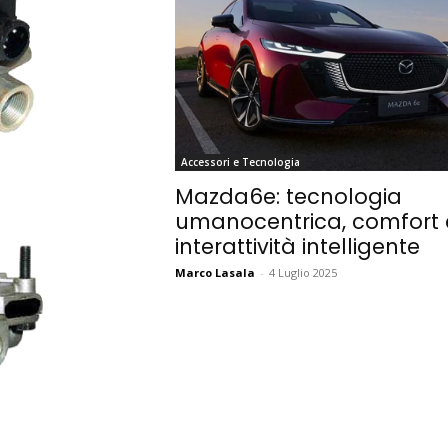
Accessori e Tecnologia
Mazda6e: tecnologia
umanocentrica, comfort 
interattività intelligente
Marco Lasala
-
4 Luglio 2025