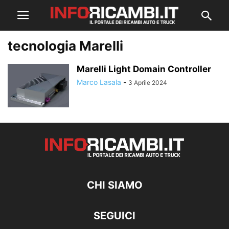
tecnologia Marelli
Marelli Light Domain Controller
Marco Lasala
-
3 Aprile 2024
CHI SIAMO
SEGUICI