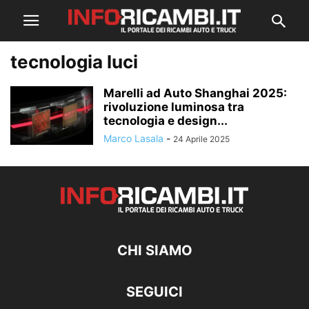
tecnologia luci
Marelli ad Auto Shanghai 2025:
rivoluzione luminosa tra
tecnologia e design...
Marco Lasala
-
24 Aprile 2025
CHI SIAMO
SEGUICI