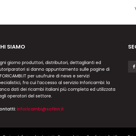
HI SIAMO
SE
gni giorno produttori, distributori, dettaglianti ed
utoriparatori si danno appuntamento sulle pagine di
NFORICAMBI.IT per usufruire di news e servizi
ecialistici, fra cui l’accesso al servizio Inforicambi: la
anca dati dei ricambi italiani più completa ed utilizzata
agli operatori del settore.
ontatti:
inforicambi@sofinn.it