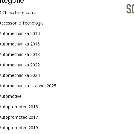
tegorie
4 Chiacchiere con…
Accessori e Tecnologia
Automechanika 2014
Automechanika 2016
Automechanika 2018
Automechanika 2022
Automechanika 2024
Automechanika Istanbul 2025
Automotive
Autopromotec 2013
Autopromotec 2017
Autopromotec 2019