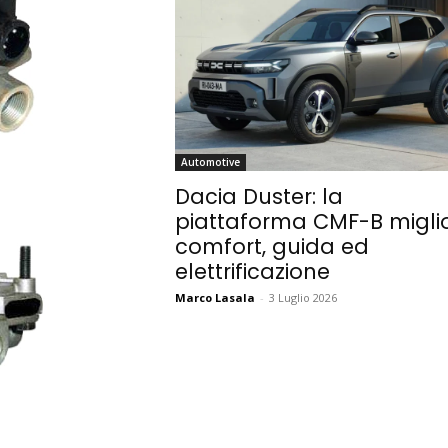
Automotive
Dacia Duster: la
piattaforma CMF-B migli
comfort, guida ed
elettrificazione
Marco Lasala
-
3 Luglio 2026