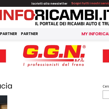
Iscriviti alla newsletter
Scopri tutti i nostri servi
 PARTNER
PARTNER
MY INFORICA
acia
Cer