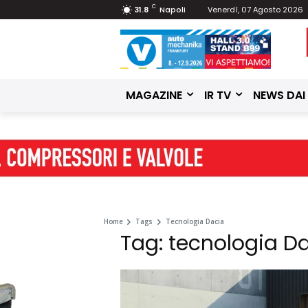
C
31.8
Napoli
Venerdì, 07 Agosto 2026
MAGAZINE
IR TV
NEWS DAI
Home
Tags
Tecnologia Dacia
Tag: tecnologia D