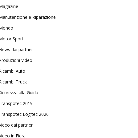
Magazine
Manutenzione e Riparazione
Mondo
Motor Sport
News dai partner
Produzioni Video
Ricambi Auto
Ricambi Truck
Sicurezza alla Guida
Transpotec 2019
Transpotec Logitec 2026
Video dai partner
Video in Fiera