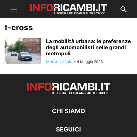
t-cross
La mobilità urbana: le preferenze
degli automobilisti nelle grandi
metropoli
Marco Lasala
-
4 Maggio 2026
CHI SIAMO
SEGUICI