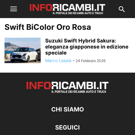
Swift BiColor Oro Rosa
Suzuki Swift Hybrid Sakura:
eleganza giapponese in edizione
speciale
Marco Lasala
-
24 Febbraio 2026
CHI SIAMO
SEGUICI