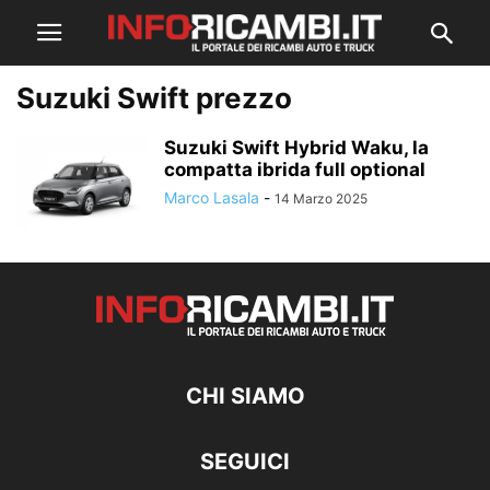
Suzuki Swift prezzo
Suzuki Swift Hybrid Waku, la
compatta ibrida full optional
Marco Lasala
-
14 Marzo 2025
CHI SIAMO
SEGUICI