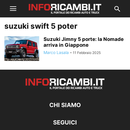
suzuki swift 5 poter
Suzuki Jimny 5 porte: la Nomade
arriva in Giappone
Marco Lasala
-
11 Febbraio 2025
CHI SIAMO
SEGUICI