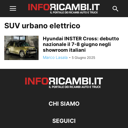
SUV urbano elettrico
Hyundai INSTER Cross: debutto
nazionale il 7-8 giugno negli
showroom italiani
Marco Lasala
-
5 Giugno 2025
CHI SIAMO
SEGUICI