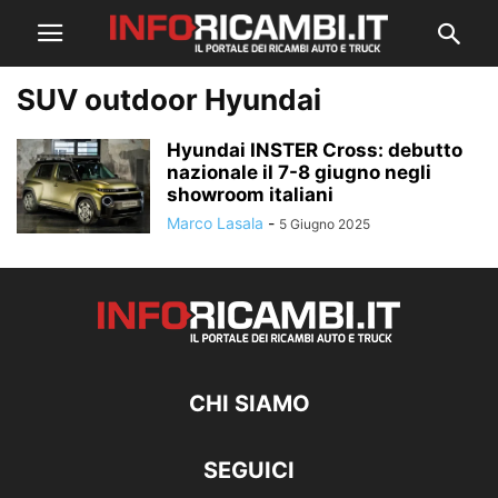
SUV outdoor Hyundai
Hyundai INSTER Cross: debutto
nazionale il 7-8 giugno negli
showroom italiani
Marco Lasala
-
5 Giugno 2025
CHI SIAMO
SEGUICI