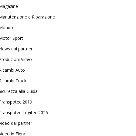
Magazine
Manutenzione e Riparazione
Mondo
Motor Sport
News dai partner
Produzioni Video
Ricambi Auto
Ricambi Truck
Sicurezza alla Guida
Transpotec 2019
Transpotec Logitec 2026
Video dai partner
Video in Fiera