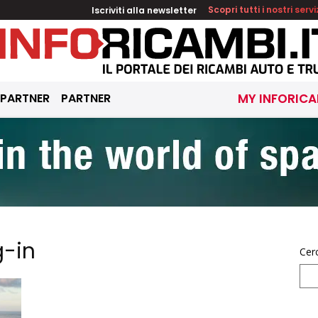
Iscriviti alla newsletter
Scopri tutti i nostri servi
 PARTNER
PARTNER
MY INFORICA
g-in
Cer