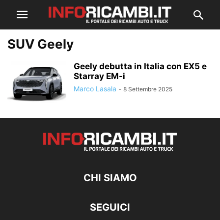
SUV Geely
Geely debutta in Italia con EX5 e
Starray EM-i
Marco Lasala
-
8 Settembre 2025
CHI SIAMO
SEGUICI