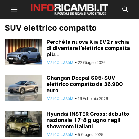
SUV elettrico compatto
Perché la nuova Kia EV2 rischia
di diventare l’elettrica compatta
più...
Marco Lasala
-
22 Giugno 2026
Changan Deepal S05: SUV
elettrico compatto da 36.900
euro
Marco Lasala
-
19 Febbraio 2026
Hyundai INSTER Cross: debutto
nazionale il 7-8 giugno negli
showroom italiani
Marco Lasala
-
5 Giugno 2025