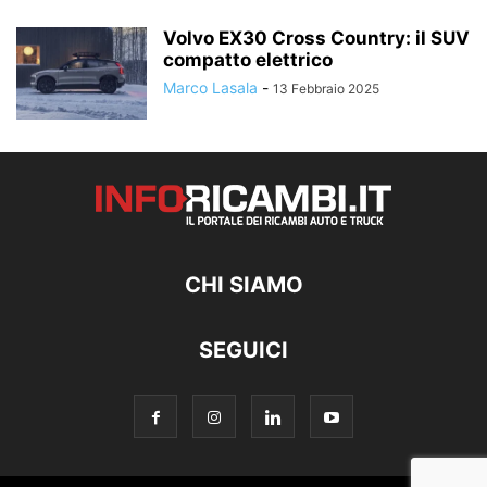
Volvo EX30 Cross Country: il SUV
compatto elettrico
Marco Lasala
-
13 Febbraio 2025
CHI SIAMO
SEGUICI