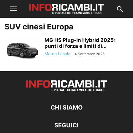
SUV cinesi Europa
MG HS Plug-in Hybrid 2025:
punti di forza e limiti di...
Marco Lasala
-
4 Settembre 2025
CHI SIAMO
SEGUICI