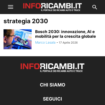
strategia 2030
Bosch 2030: innovazione, AI e
mobilità per la crescita globale
Marco Lasala
-
17 Aprile 2026
CHI SIAMO
SEGUICI