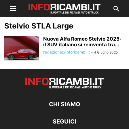
Stelvio STLA Large
Nuova Alfa Romeo Stelvio 2025:
il SUV italiano si reinventa tra...
redazione@inforicambi.it
-
4 Giugno 2025
CHI SIAMO
SEGUICI