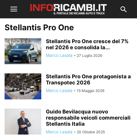
Stellantis Pro One
Stellantis Pro One cresce del 7%
nel 2026 e consolida la...
Marco Lasala
-
27 Luglio 2026
Stellantis Pro One protagonista a
Transpotec 2026
Marco Lasala
-
15 Maggio 2026
Guido Bevilacqua nuovo
responsabile veicoli commerciali
Stellantis Italia
Marco Lasala
-
20 Ottobre 2025