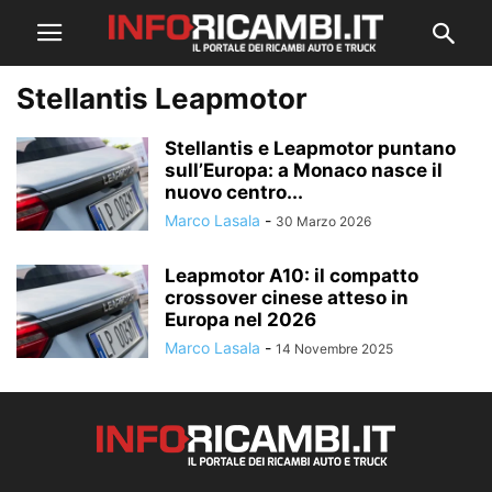
Stellantis Leapmotor
Stellantis e Leapmotor puntano
sull’Europa: a Monaco nasce il
nuovo centro...
Marco Lasala
-
30 Marzo 2026
Leapmotor A10: il compatto
crossover cinese atteso in
Europa nel 2026
Marco Lasala
-
14 Novembre 2025