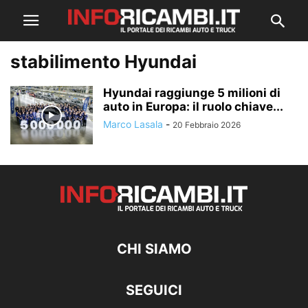
stabilimento Hyundai
Hyundai raggiunge 5 milioni di
auto in Europa: il ruolo chiave...
Marco Lasala
-
20 Febbraio 2026
CHI SIAMO
SEGUICI