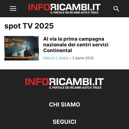
spot TV 2025
Al via la prima campagna
nazionale dei centri servizi
Continental
Marco Lasala
-
2 Aprile 2025
CHI SIAMO
SEGUICI