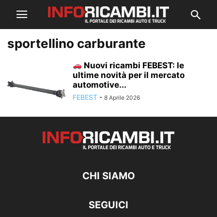
sportellino carburante
Nuovi ricambi FEBEST: le
ultime novità per il mercato
automotive...
FEBEST
-
8 Aprile 2026
CHI SIAMO
SEGUICI