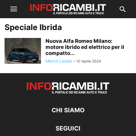
Speciale Ibrida
Nuova Alfa Romeo Milano:
motore ibrido ed elettrico per il
compatto...
Marco Lasala
-
10 Aprile 2024
CHI SIAMO
SEGUICI