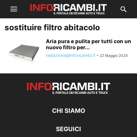
sostituire filtro abitacolo
Aria pura e pulita per tutti con un
nuovo filtro per...
redazione@inforicambi.it
-
22 Maggio 2024
CHI SIAMO
SEGUICI