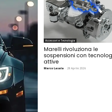
Accessori e Tecnologia
Marelli rivoluziona le
sospensioni con tecnolog
attive
Marco Lasala
-
28 Aprile 2026