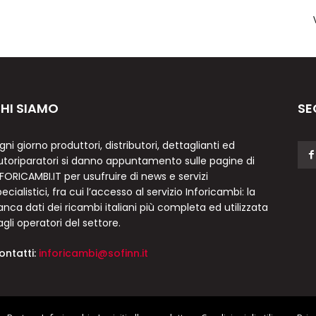
HI SIAMO
SE
gni giorno produttori, distributori, dettaglianti ed
utoriparatori si danno appuntamento sulle pagine di
NFORICAMBI.IT per usufruire di news e servizi
ecialistici, fra cui l’accesso al servizio Inforicambi: la
anca dati dei ricambi italiani più completa ed utilizzata
agli operatori del settore.
ontatti:
inforicambi@sofinn.it