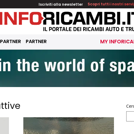
Iscriviti alla newsletter
Scopri tutti i nostri servi
 PARTNER
PARTNER
MY INFORICA
ttive
Cer