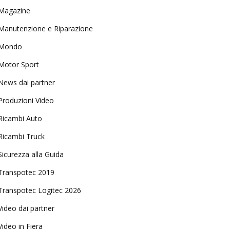
Magazine
Manutenzione e Riparazione
Mondo
Motor Sport
News dai partner
Produzioni Video
Ricambi Auto
Ricambi Truck
Sicurezza alla Guida
Transpotec 2019
Transpotec Logitec 2026
Video dai partner
Video in Fiera