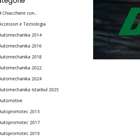
tegorie
4 Chiacchiere con…
Accessori e Tecnologia
Automechanika 2014
Automechanika 2016
Automechanika 2018
Automechanika 2022
Automechanika 2024
Automechanika Istanbul 2025
Automotive
Autopromotec 2013
Autopromotec 2017
Autopromotec 2019