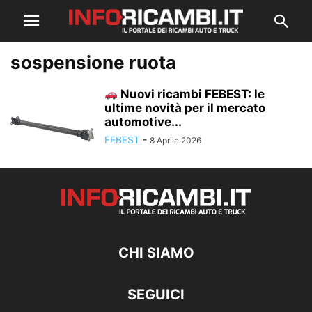
sospensione ruota
Nuovi ricambi FEBEST: le
ultime novità per il mercato
automotive...
FEBEST
-
8 Aprile 2026
CHI SIAMO
SEGUICI