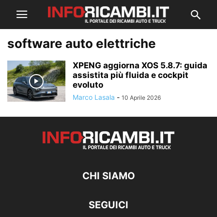
software auto elettriche
XPENG aggiorna XOS 5.8.7: guida
assistita più fluida e cockpit
evoluto
Marco Lasala
-
10 Aprile 2026
CHI SIAMO
SEGUICI