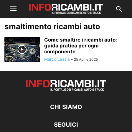
smaltimento ricambi auto
Come smaltire i ricambi auto:
guida pratica per ogni
componente
Marco Lasala
-
25 Aprile 2025
CHI SIAMO
SEGUICI