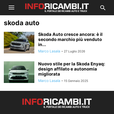
skoda auto
Skoda Auto cresce ancora: è il
secondo marchio più venduto
in...
Marco Lasala
-
27 Luglio 2026
Nuovo stile per la Skoda Enyaq:
design affilato e autonomia
migliorata
Marco Lasala
-
15 Gennaio 2025