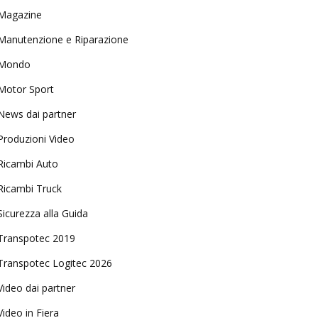
Magazine
Manutenzione e Riparazione
Mondo
Motor Sport
News dai partner
Produzioni Video
Ricambi Auto
Ricambi Truck
Sicurezza alla Guida
Transpotec 2019
Transpotec Logitec 2026
Video dai partner
Video in Fiera