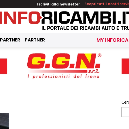
Iscriviti alla newsletter
Scopri tutti i nostri servi
 PARTNER
PARTNER
MY INFORICA
Cer