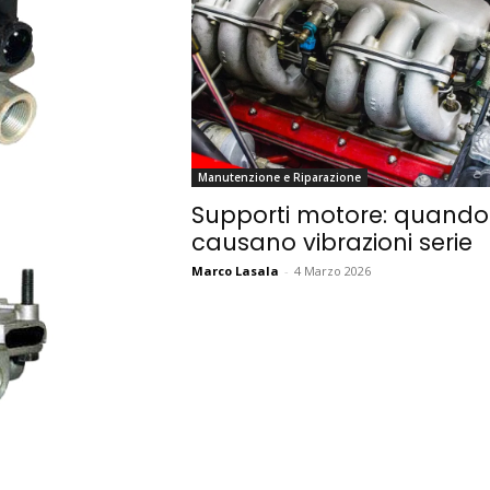
Manutenzione e Riparazione
Supporti motore: quando
causano vibrazioni serie
Marco Lasala
-
4 Marzo 2026