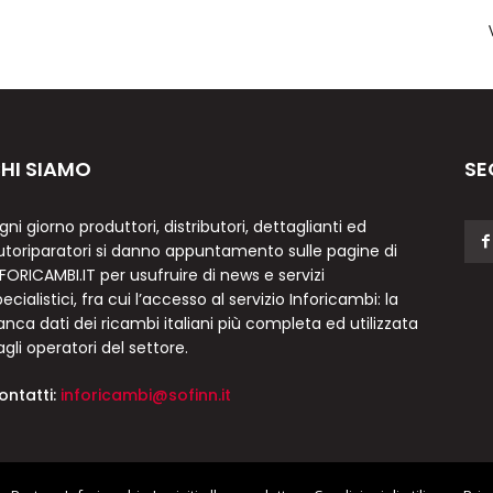
HI SIAMO
SE
gni giorno produttori, distributori, dettaglianti ed
utoriparatori si danno appuntamento sulle pagine di
NFORICAMBI.IT per usufruire di news e servizi
ecialistici, fra cui l’accesso al servizio Inforicambi: la
anca dati dei ricambi italiani più completa ed utilizzata
agli operatori del settore.
ontatti:
inforicambi@sofinn.it