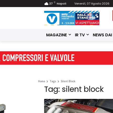
C
27
Napoli
Venerdì, 07 Agosto 2026
MAGAZINE
IR TV
NEWS DAI
Home
Tags
Silent Block
Tag: silent block