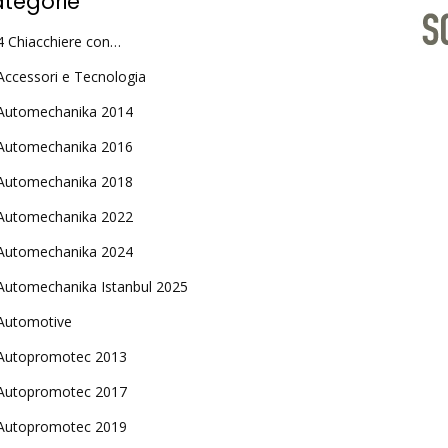
tegorie
4 Chiacchiere con…
Accessori e Tecnologia
Automechanika 2014
Automechanika 2016
Automechanika 2018
Automechanika 2022
Automechanika 2024
Automechanika Istanbul 2025
Automotive
Autopromotec 2013
Autopromotec 2017
Autopromotec 2019