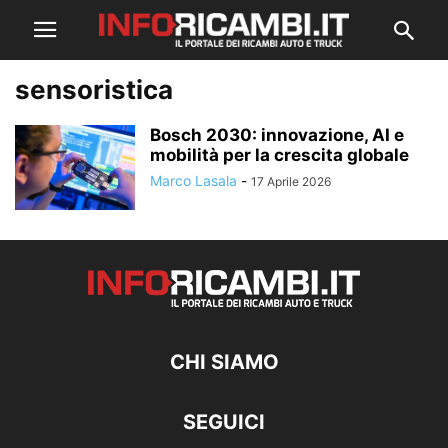
sensoristica
Bosch 2030: innovazione, AI e
mobilità per la crescita globale
Marco Lasala
-
17 Aprile 2026
CHI SIAMO
SEGUICI