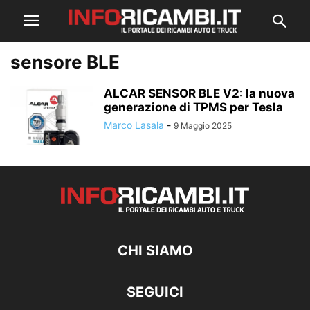
sensore BLE
ALCAR SENSOR BLE V2: la nuova
generazione di TPMS per Tesla
Marco Lasala
-
9 Maggio 2025
CHI SIAMO
SEGUICI