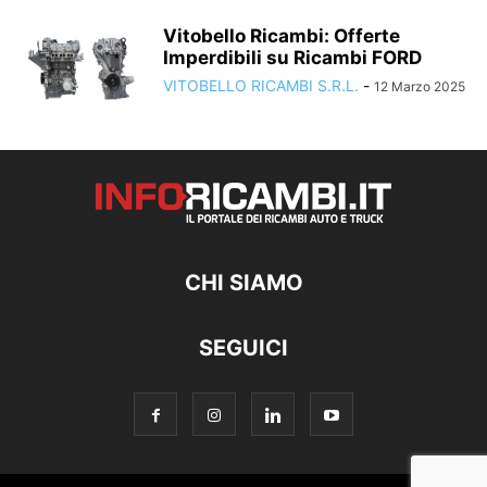
Vitobello Ricambi: Offerte
Imperdibili su Ricambi FORD
VITOBELLO RICAMBI S.R.L.
-
12 Marzo 2025
CHI SIAMO
SEGUICI