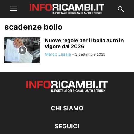
scadenze bollo
Nuove regole per il bollo auto in
vigore dal 2026
Marco Lasala
-
3 Settembre 2025
CHI SIAMO
SEGUICI