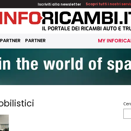
Iscriviti alla newsletter
Scopri tutti i nostri servi
 PARTNER
PARTNER
MY INFORICA
bilistici
Cer