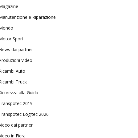
Magazine
Manutenzione e Riparazione
Mondo
Motor Sport
News dai partner
Produzioni Video
Ricambi Auto
Ricambi Truck
Sicurezza alla Guida
Transpotec 2019
Transpotec Logitec 2026
Video dai partner
Video in Fiera