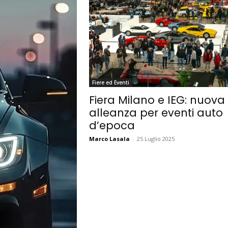
Fiere ed Eventi
Fiera Milano e IEG: nuova
alleanza per eventi auto
d’epoca
Marco Lasala
-
25 Luglio 2025