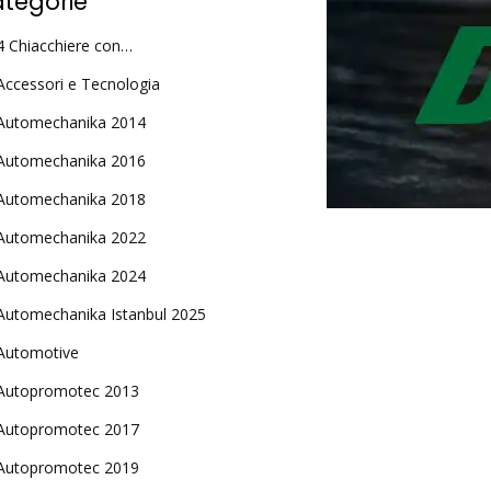
tegorie
4 Chiacchiere con…
Accessori e Tecnologia
Automechanika 2014
Automechanika 2016
Automechanika 2018
Automechanika 2022
Automechanika 2024
Automechanika Istanbul 2025
Automotive
Autopromotec 2013
Autopromotec 2017
Autopromotec 2019