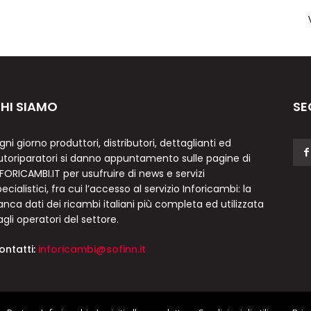
HI SIAMO
SE
gni giorno produttori, distributori, dettaglianti ed
utoriparatori si danno appuntamento sulle pagine di
NFORICAMBI.IT per usufruire di news e servizi
ecialistici, fra cui l’accesso al servizio Inforicambi: la
anca dati dei ricambi italiani più completa ed utilizzata
agli operatori del settore.
ontatti:
inforicambi@sofinn.it