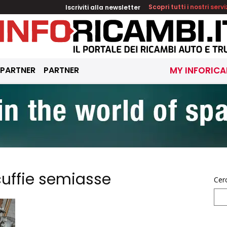
Iscriviti alla newsletter
Scopri tutti i nostri servi
 PARTNER
PARTNER
MY INFORICA
 cuffie semiasse
Cer