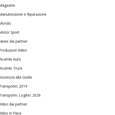
Magazine
Manutenzione e Riparazione
Mondo
Motor Sport
News dai partner
Produzioni Video
Ricambi Auto
Ricambi Truck
Sicurezza alla Guida
Transpotec 2019
Transpotec Logitec 2026
Video dai partner
Video in Fiera