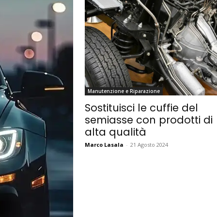
Manutenzione e Riparazione
Sostituisci le cuffie del
semiasse con prodotti di
alta qualità
Marco Lasala
-
21 Agosto 2024