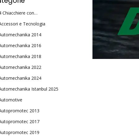
tegorie
4 Chiacchiere con…
Accessori e Tecnologia
Automechanika 2014
Automechanika 2016
Automechanika 2018
Automechanika 2022
Automechanika 2024
Automechanika Istanbul 2025
Automotive
Autopromotec 2013
Autopromotec 2017
Autopromotec 2019