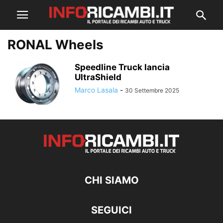
RONAL Wheels
Speedline Truck lancia
UltraShield
Marco Lasala
-
30 Settembre 2025
CHI SIAMO
SEGUICI