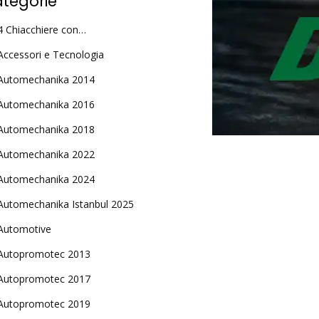
tegorie
4 Chiacchiere con…
Accessori e Tecnologia
Automechanika 2014
Automechanika 2016
Automechanika 2018
Automechanika 2022
Automechanika 2024
Automechanika Istanbul 2025
Automotive
Autopromotec 2013
Autopromotec 2017
Autopromotec 2019