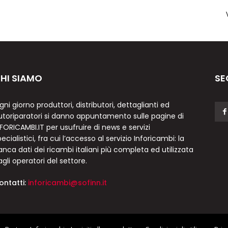
HI SIAMO
SE
gni giorno produttori, distributori, dettaglianti ed
utoriparatori si danno appuntamento sulle pagine di
NFORICAMBI.IT per usufruire di news e servizi
ecialistici, fra cui l’accesso al servizio Inforicambi: la
anca dati dei ricambi italiani più completa ed utilizzata
agli operatori del settore.
ontatti:
inforicambi@sofinn.it