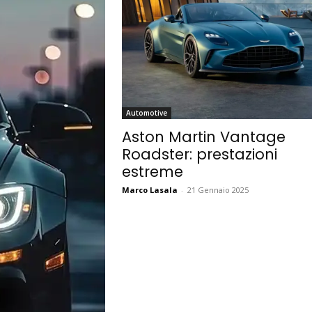
Automotive
Aston Martin Vantage
Roadster: prestazioni
estreme
Marco Lasala
-
21 Gennaio 2025