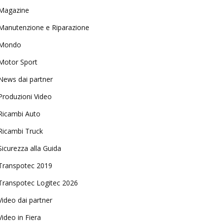
Magazine
Manutenzione e Riparazione
Mondo
Motor Sport
News dai partner
Produzioni Video
Ricambi Auto
Ricambi Truck
Sicurezza alla Guida
Transpotec 2019
Transpotec Logitec 2026
Video dai partner
Video in Fiera