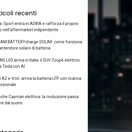
ticoli recenti
a. Sport entra in ADIRA e rafforza il proprio
o nell’aftermarket indipendente
AM BATTERYcharge SOLAR: come funziona
antenitore solare di batteria
G L03 arriva in Italia: il SUV Coupé elettrico
a Tesla con AI
 A2 e-tron: arriva la batteria LFP con ricarica
rezionale
che Cayman elettrica: la rivoluzione passa
he dal suono