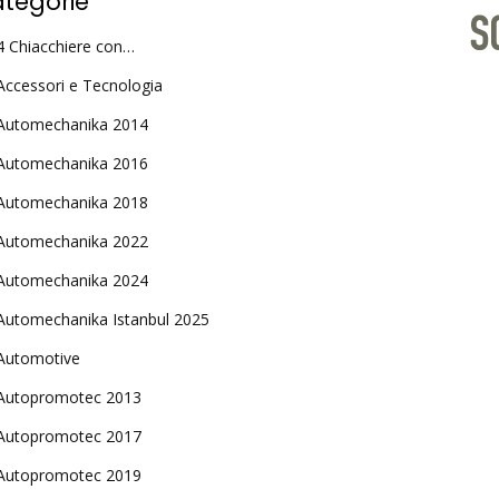
tegorie
4 Chiacchiere con…
Accessori e Tecnologia
Automechanika 2014
Automechanika 2016
Automechanika 2018
Automechanika 2022
Automechanika 2024
Automechanika Istanbul 2025
Automotive
Autopromotec 2013
Autopromotec 2017
Autopromotec 2019