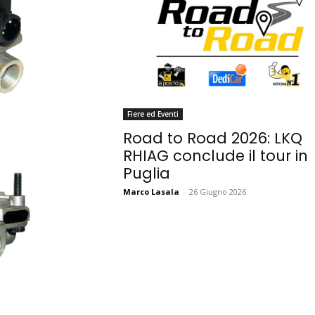
Fiere ed Eventi
Road to Road 2026: LKQ
RHIAG conclude il tour in
Puglia
Marco Lasala
-
26 Giugno 2026