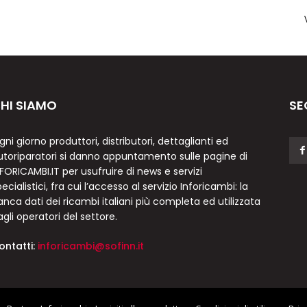
HI SIAMO
SE
gni giorno produttori, distributori, dettaglianti ed
utoriparatori si danno appuntamento sulle pagine di
NFORICAMBI.IT per usufruire di news e servizi
ecialistici, fra cui l’accesso al servizio Inforicambi: la
anca dati dei ricambi italiani più completa ed utilizzata
agli operatori del settore.
ontatti:
inforicambi@sofinn.it