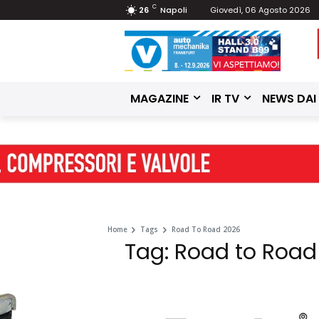
C
26
Napoli
Giovedì, 06 Agosto 2026
MAGAZINE
IR TV
NEWS DAI
Home
Tags
Road To Road 2026
Tag: Road to Road