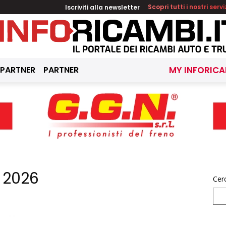
Iscriviti alla newsletter
Scopri tutti i nostri servi
 PARTNER
PARTNER
MY INFORICA
 2026
Cer