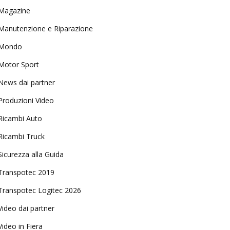
Magazine
Manutenzione e Riparazione
Mondo
Motor Sport
News dai partner
Produzioni Video
Ricambi Auto
Ricambi Truck
Sicurezza alla Guida
Transpotec 2019
Transpotec Logitec 2026
Video dai partner
Video in Fiera