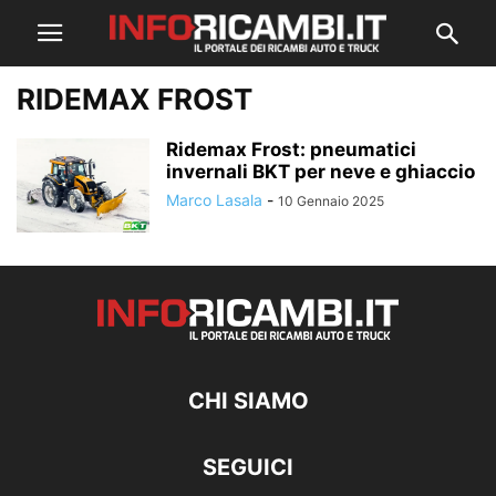
RIDEMAX FROST
Ridemax Frost: pneumatici
invernali BKT per neve e ghiaccio
Marco Lasala
-
10 Gennaio 2025
CHI SIAMO
SEGUICI