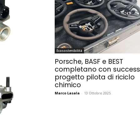
Ecosostenibilità
Porsche, BASF e BEST
completano con successo
progetto pilota di riciclo
chimico
Marco Lasala
-
13 Ottobre 2025