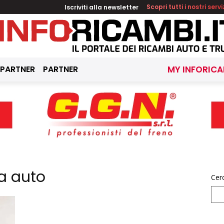
Iscriviti alla newsletter
Scopri tutti i nostri servi
 PARTNER
PARTNER
MY INFORICA
ca auto
Cer