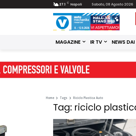
C
27.1
Napoli
Sabato, 08 Agosto 2026
MAGAZINE
IR TV
NEWS DAI
Home
Tags
Riciclo Plastica Auto
Tag: riciclo plasti