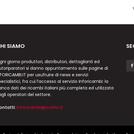
HI SIAMO
SE
gni giorno produttori, distributori, dettaglianti ed
utoriparatori si danno appuntamento sulle pagine di
NFORICAMBI.IT per usufruire di news e servizi
ecialistici, fra cui l’accesso al servizio Inforicambi: la
anca dati dei ricambi italiani più completa ed utilizzata
agli operatori del settore.
ontatti:
inforicambi@sofinn.it