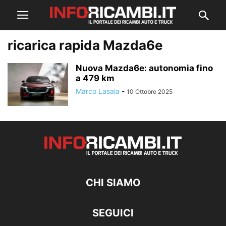
ricarica rapida Mazda6e
Nuova Mazda6e: autonomia fino
a 479 km
Marco Lasala
-
10 Ottobre 2025
CHI SIAMO
SEGUICI