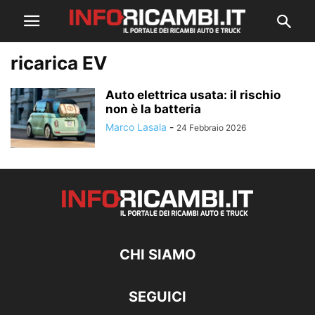
ricarica EV
Auto elettrica usata: il rischio
non è la batteria
Marco Lasala
-
24 Febbraio 2026
CHI SIAMO
SEGUICI