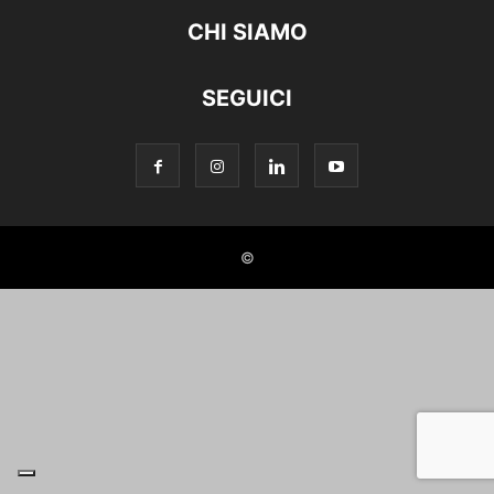
CHI SIAMO
SEGUICI
©